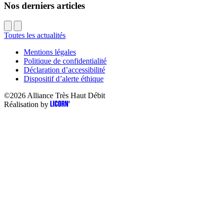
Nos derniers articles
Toutes les actualités
Mentions légales
Politique de confidentialité
Déclaration d’accessibilité
Dispositif d’alerte éthique
©2026
Alliance Très Haut Débit
Réalisation by