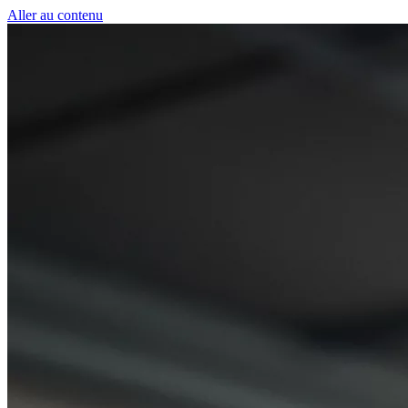
Panneau de gestion des cookies
Aller au contenu
50 € pour toute premiè