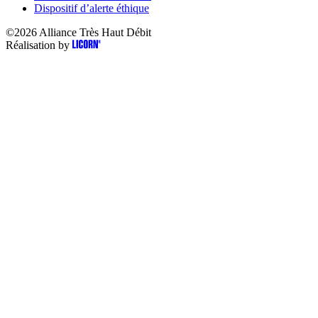
Dispositif d’alerte éthique
©2026
Alliance Très Haut Débit
Réalisation by