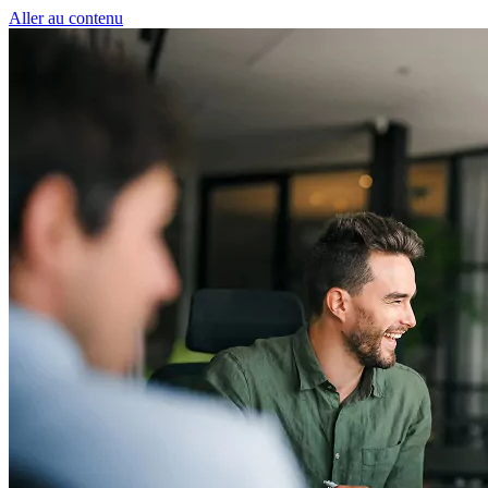
Panneau de gestion des cookies
Aller au contenu
50 € pour toute première souscription à 