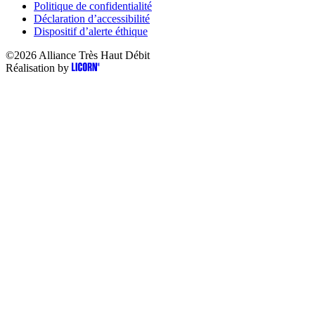
Politique de confidentialité
Déclaration d’accessibilité
Dispositif d’alerte éthique
©2026
Alliance Très Haut Débit
Réalisation by