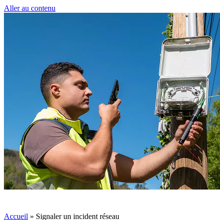
Panneau de gestion des cookies
Aller au contenu
50 € pour toute première souscription à la fibre !
-
Accueil
»
Signaler un incident réseau