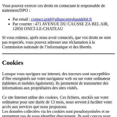
Vous pouvez exercer ces droits en contactant le responsable de
traitement/DPO :
Par email :
contact.axtd@alliancetreshautdebit.fr
Par courrier : 471 AVENUE DU CAUSSE ZA BEL AIR,
12850 ONET-LE-CHATEAU
Si vous estimez, après nous avoir contactés, que vos droits ne sont
pas respectés, vous pouvez adresser une réclamation à la
Commission nationale de l’informatique et des libertés.
Cookies
Lorsque vous naviguez sur internet, des traceurs sont susceptibles
d’être enregistrés sur votre navigateur web ou sur votre ordinateur
(tablettes et mobiles également). Ils permettent de transmettre des
informations aux propriétaires des sites visités.
Ce site Internet utilise des cookies. Ces fichiers, stockés sur votre
ordinateur pour une durée de 13 mois, nous servent à faciliter votre
accès aux services que nous proposons.
Les données collectées via les cookies sont pseudonymisées et ne
permettent pas de vous identifier directement. Ils sont conçus pour