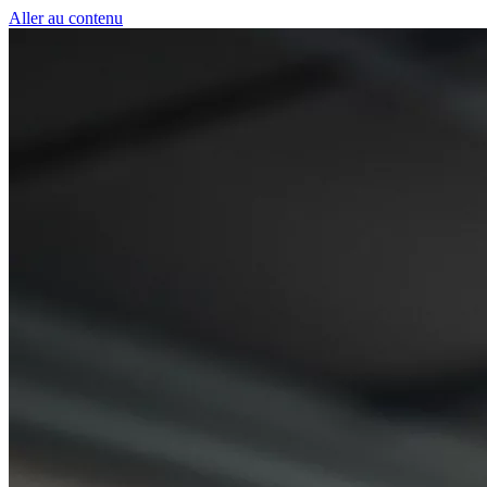
Panneau de gestion des cookies
Aller au contenu
50 € pour toute première souscription à la fibre !
-