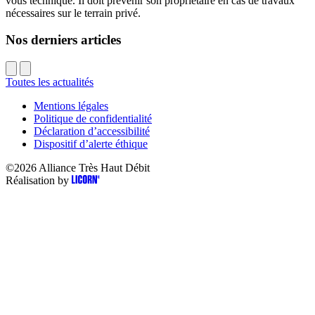
vous technique. Il doit prévenir son propriétaire en cas de travaux
nécessaires sur le terrain privé.
Nos derniers articles
Toutes les actualités
Mentions légales
Politique de confidentialité
Déclaration d’accessibilité
Dispositif d’alerte éthique
©2026
Alliance Très Haut Débit
Réalisation by