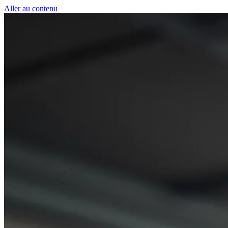
Panneau de gestion des cookies
Aller au contenu
50 € pour toute première souscription à la fibre !
-