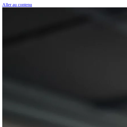
Panneau de gestion des cookies
Aller au contenu
50 € pour toute première souscription à la fibre 