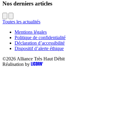
Nos derniers articles
Toutes les actualités
Mentions légales
Politique de confidentialité
Déclaration d’accessibilité
Dispositif d’alerte éthique
©2026
Alliance Très Haut Débit
Réalisation by