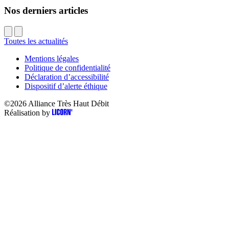
Nos derniers articles
Toutes les actualités
Mentions légales
Politique de confidentialité
Déclaration d’accessibilité
Dispositif d’alerte éthique
©2026
Alliance Très Haut Débit
Réalisation by