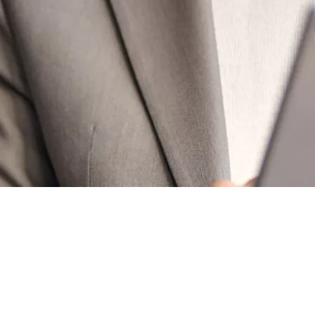
50 € pour toute première souscription à la fibre !
-