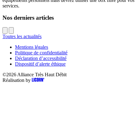
équipements personnels mais devrez utiliser une box fibre pour vos
services.
Nos derniers articles
Toutes les actualités
Mentions légales
Politique de confidentialité
Déclaration d’accessibilité
Dispositif d’alerte éthique
©2026
Alliance Très Haut Débit
Réalisation by