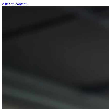
Panneau de gestion des cookies
Aller au contenu
50 € pour toute première souscription à la fibre