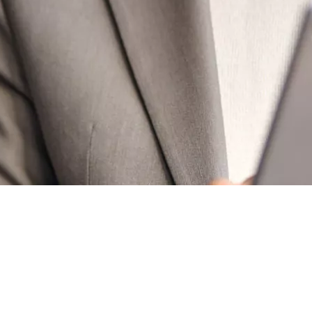
50 € pour toute première souscription à la fibr