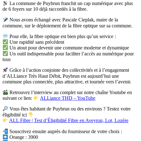
La commune de Puybrun franchit un cap numérique avec plus
de 6 foyers sur 10 déjà raccordés à la fibre.
Nous avons échangé avec Pascale Cieplak, maire de la
commune, sur le déploiement de la fibre optique sur sa commune.
Pour elle, la fibre optique est bien plus qu’un service :
Une rapidité sans précédent
Un atout pour devenir une commune moderne et dynamique
Un outil indispensable pour faciliter l’accès au numérique pour
tous
Grâce à l’action conjointe des collectivités et à l’engagement
d’ALLiance Très Haut Débit, Puybrun est aujourd’hui une
commune plus connectée, plus attractive, et tournée vers l’avenir.
Retrouvez l’interview au complet sur notre chaîne Youtube en
suivant ce lien:
ALLiance THD – YouTube
Vous êtes habitant de Puybrun ou des environs ? Testez votre
éligibilité ici
ALL Fibre | Test d’Éligibilité Fibre en Aveyron, Lot, Lozère
Souscrivez ensuite auprès du fournisseur de votre choix :
Orange : 3900