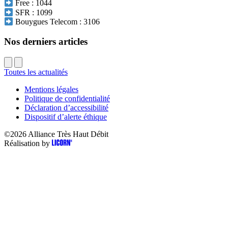
Free : 1044
SFR : 1099
Bouygues Telecom : 3106
Nos derniers articles
Toutes les actualités
Mentions légales
Politique de confidentialité
Déclaration d’accessibilité
Dispositif d’alerte éthique
©2026
Alliance Très Haut Débit
Réalisation by