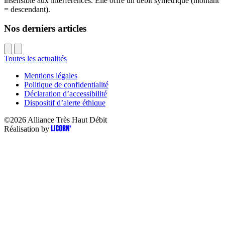
insensible aux interférences. Elle offre un débit symétrique (montant
= descendant).
Nos derniers articles
Toutes les actualités
Mentions légales
Politique de confidentialité
Déclaration d’accessibilité
Dispositif d’alerte éthique
©2026
Alliance Très Haut Débit
Réalisation by