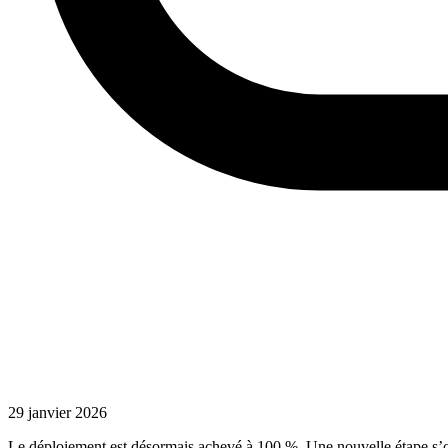
29 janvier 2026
Le déploiement est désormais achevé à 100 %. Une nouvelle étape s’ou