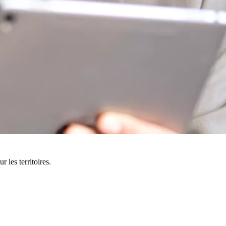
 les territoires.
-