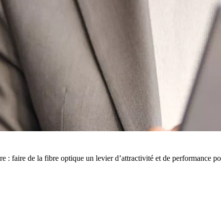
 faire de la fibre optique un levier d’attractivité et de performance pour
50 € pour toute première souscription à la fibre !