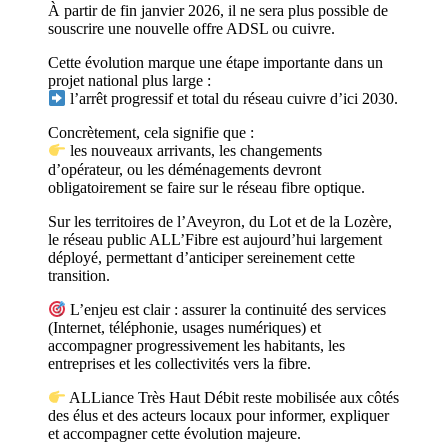
À partir de fin janvier 2026, il ne sera plus possible de
souscrire une nouvelle offre ADSL ou cuivre.
Cette évolution marque une étape importante dans un
projet national plus large :
l’arrêt progressif et total du réseau cuivre d’ici 2030.
Concrètement, cela signifie que :
les nouveaux arrivants, les changements
d’opérateur, ou les déménagements devront
obligatoirement se faire sur le réseau fibre optique.
Sur les territoires de l’Aveyron, du Lot et de la Lozère,
le réseau public ALL’Fibre est aujourd’hui largement
déployé, permettant d’anticiper sereinement cette
transition.
L’enjeu est clair : assurer la continuité des services
(Internet, téléphonie, usages numériques) et
accompagner progressivement les habitants, les
entreprises et les collectivités vers la fibre.
ALLiance Très Haut Débit reste mobilisée aux côtés
des élus et des acteurs locaux pour informer, expliquer
et accompagner cette évolution majeure.