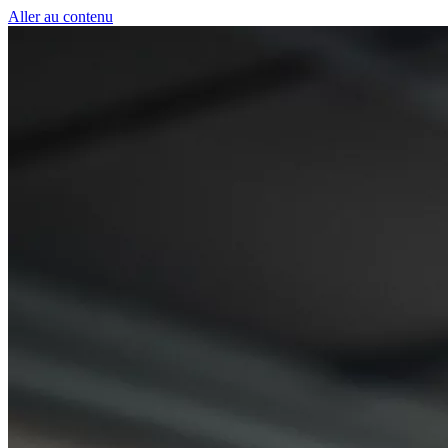
Panneau de gestion des cookies
Aller au contenu
50 € pour toute première souscription à la fibre 