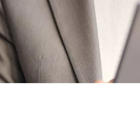
50 € pour toute première souscription à la fibre