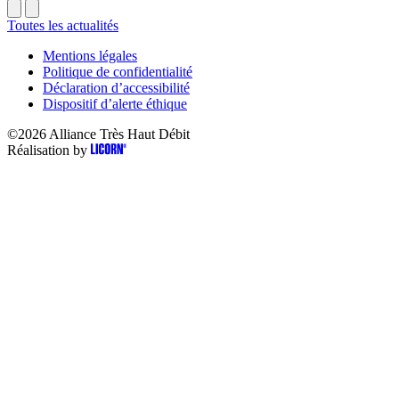
Toutes les actualités
Mentions légales
Politique de confidentialité
Déclaration d’accessibilité
Dispositif d’alerte éthique
©2026
Alliance Très Haut Débit
Réalisation by