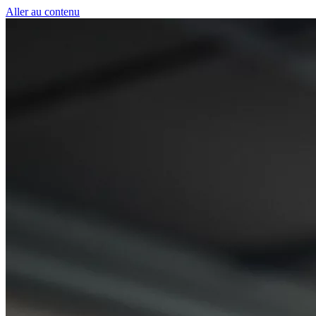
Panneau de gestion des cookies
Aller au contenu
50 € pour toute première souscription à la fibre !
-