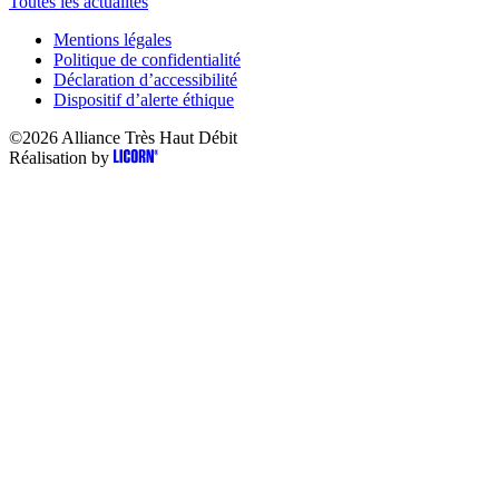
Toutes les actualités
Mentions légales
Politique de confidentialité
Déclaration d’accessibilité
Dispositif d’alerte éthique
©2026
Alliance Très Haut Débit
Réalisation by