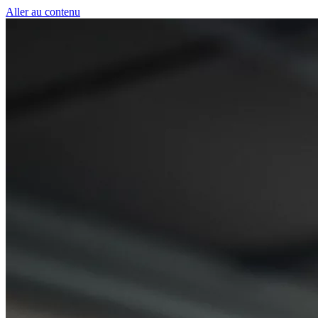
Panneau de gestion des cookies
Aller au contenu
50 € pour toute première souscription à la fibre !
-