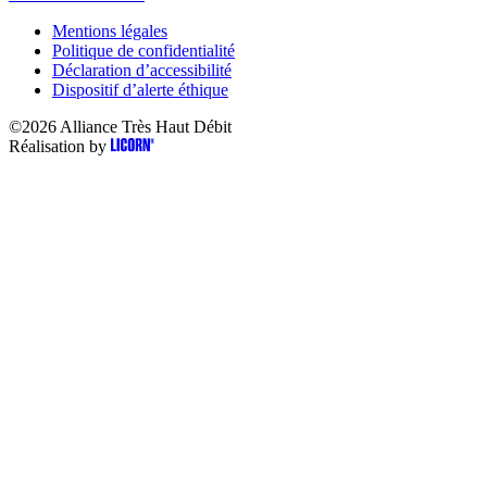
Mentions légales
Politique de confidentialité
Déclaration d’accessibilité
Dispositif d’alerte éthique
©2026
Alliance Très Haut Débit
Réalisation by