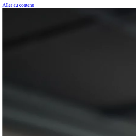
Panneau de gestion des cookies
Aller au contenu
50 € pour toute première souscription à la fi