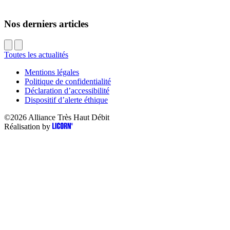
Nos derniers articles
Toutes les actualités
Mentions légales
Politique de confidentialité
Déclaration d’accessibilité
Dispositif d’alerte éthique
©2026
Alliance Très Haut Débit
Réalisation by