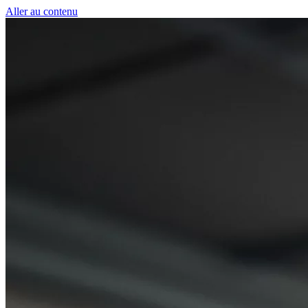
Panneau de gestion des cookies
Aller au contenu
50 € pour toute première souscription à la 