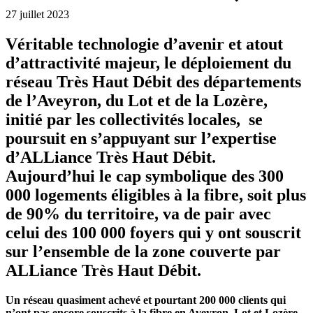
27 juillet 2023
Véritable technologie d’avenir et atout
d’attractivité majeur, le déploiement du
réseau Très Haut Débit des départements
de l’Aveyron, du Lot et de la Lozère,
initié par les collectivités locales, se
poursuit en s’appuyant sur l’expertise
d’ALLiance Très Haut Débit.
Aujourd’hui le cap symbolique des 300
000 logements éligibles à la fibre, soit plus
de 90% du territoire, va de pair avec
celui des 100 000 foyers qui y ont souscrit
sur l’ensemble de la zone couverte par
ALLiance Très Haut Débit.
Un réseau quasiment achevé et pourtant 200 000 clients qui
n’ont pas encore souscrits à la fibre en Aveyron, Lot et Lozère