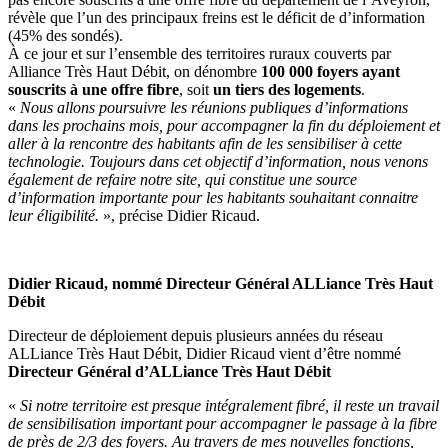
révèle que l’un des principaux freins est le déficit de d’information
(45% des sondés).
À ce jour et sur l’ensemble des territoires ruraux couverts par
Alliance Très Haut Débit, on dénombre
100 000 foyers ayant
souscrits à une offre fibre
, soit
un tiers
des logements
.
«
Nous allons poursuivre les réunions publiques d’informations
dans les prochains mois, pour accompagner la fin du déploiement et
aller à la rencontre des habitants afin de les sensibiliser à cette
technologie. Toujours dans cet objectif d’information, nous venons
également de refaire notre site, qui constitue une source
d’information importante pour les habitants souhaitant connaitre
leur éligibilité.
», précise Didier Ricaud.
Didier Ricaud, nommé Directeur Général ALLiance Très Haut
Débit
Directeur de déploiement depuis plusieurs années du réseau
ALLiance Très Haut Débit, Didier Ricaud vient d’être nommé
Directeur Général d’ALLiance Très Haut Débit
«
Si notre territoire est presque intégralement fibré, il reste un travail
de sensibilisation important pour accompagner le passage à la fibre
de près de 2/3 des foyers. Au travers de mes nouvelles fonctions,