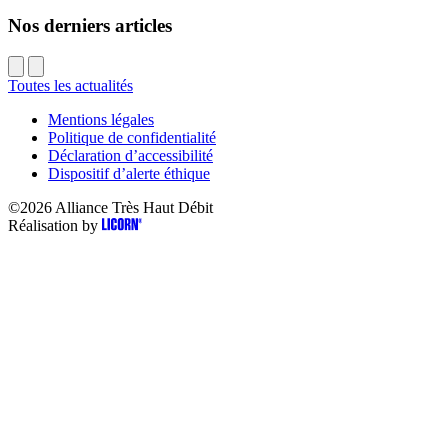
Nos derniers articles
Toutes les actualités
Mentions légales
Politique de confidentialité
Déclaration d’accessibilité
Dispositif d’alerte éthique
©2026
Alliance Très Haut Débit
Réalisation by