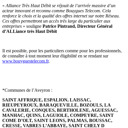
«
Alliance Très Haut Débit se réjouit de l’arrivée massive d’un
acteur innovant et reconnu comme Bouygues Telecom. Cela
renforce le choix et la qualité des offres internet sur notre Réseau.
Ces offres permettront un accès très large du particulier aux
entreprises
» souligne
Patrice Pintrand, Directeur Général
d’ALLiance très Haut Débit
Il est possible, pour les particuliers comme pour les professionnels,
de connaître à tout moment leur éligibilité en se rendant sur
www.bouyguestelecom.fr
.
*Communes de l’Aveyron :
SAINT AFFRIQUE, ESPALION, LAISSAC,
RIEUPEYROUX, BARAQUEVILLE, BOZOULS, LA
CAVALERIE, CONQUES, BERTHOLENE, AGUESSAC,
MANHAC, QUINS, LAGUIOLE, COMPEYRE, SAINT
COME D’OLT, SAINT LEONS, PALMAS, BOUSSAC,
CRESSE, VABRES L’ABBAYE, SAINT CHELY D