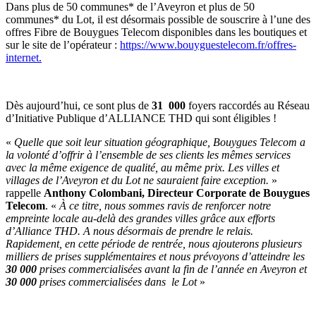
Dans plus de 50 communes* de l’Aveyron et plus de 50
communes* du Lot, il est désormais possible de souscrire à l’une des
offres Fibre de Bouygues Telecom disponibles dans les boutiques et
sur le site de l’opérateur :
https://www.bouyguestelecom.fr/offres-
internet.
Dès aujourd’hui, ce sont plus de
31 000
foyers raccordés au Réseau
d’Initiative Publique d’ALLIANCE THD qui sont éligibles !
«
Quelle que soit leur situation géographique, Bouygues Telecom a
la volonté d’offrir à l’ensemble de ses clients les mêmes services
avec la même exigence de qualité, au même prix. Les villes et
villages de l’Aveyron et du Lot ne sauraient faire exception.
»
rappelle
Anthony Colombani, Directeur Corporate de Bouygues
Telecom
. «
À ce titre, nous sommes ravis de renforcer notre
empreinte locale au-delà des grandes villes grâce aux efforts
d’Alliance THD. A nous désormais de prendre le relais.
Rapidement, en cette période de rentrée, nous ajouterons plusieurs
milliers de prises supplémentaires et nous prévoyons d’atteindre les
30 000
prises commercialisées avant la fin de l’année en Aveyron et
30 000
prises commercialisées dans le Lot
»