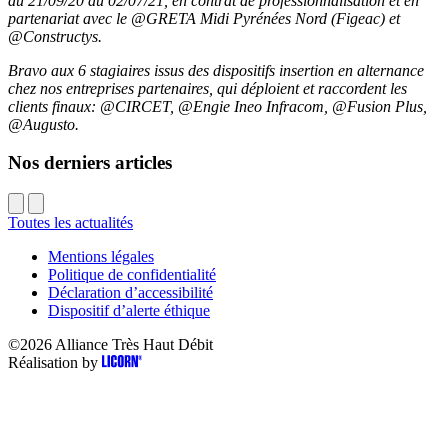
du 21/09/20 au 02/07/21, en contrat de professionnalisation et en
partenariat avec le @GRETA Midi Pyrénées Nord (Figeac) et
@Constructys.
Bravo aux 6 stagiaires issus des dispositifs insertion en alternance
chez nos entreprises partenaires, qui déploient et raccordent les
clients finaux: @CIRCET, @Engie Ineo Infracom, @Fusion Plus,
@Augusto.
Nos derniers articles
Toutes les actualités
Mentions légales
Politique de confidentialité
Déclaration d’accessibilité
Dispositif d’alerte éthique
©2026
Alliance Très Haut Débit
Réalisation by