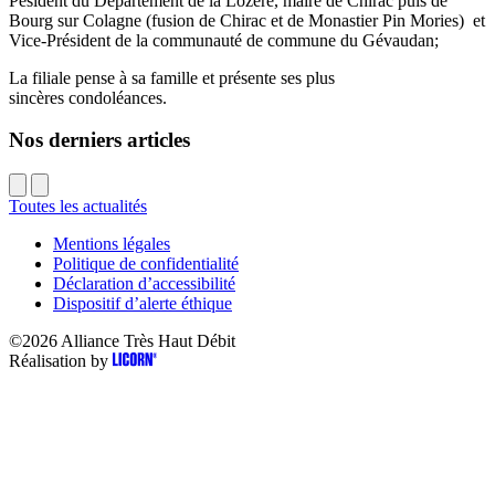
Pésident du Département de la Lozère, maire de Chirac puis de
Bourg sur Colagne (fusion de Chirac et de Monastier Pin Mories) et
Vice-Président de la communauté de commune du Gévaudan;
La filiale pense à sa famille et présente ses plus
sincères condoléances.
Nos derniers articles
Toutes les actualités
Mentions légales
Politique de confidentialité
Déclaration d’accessibilité
Dispositif d’alerte éthique
©2026
Alliance Très Haut Débit
Réalisation by