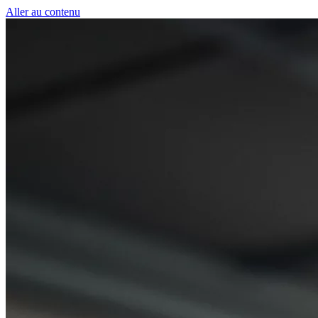
Panneau de gestion des cookies
Aller au contenu
50 € pour toute première souscription à la fibre !
-