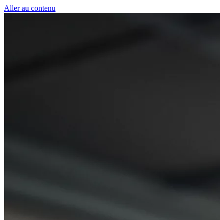
Panneau de gestion des cookies
Aller au contenu
50 € pour toute première s