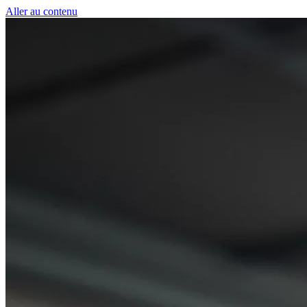
Panneau de gestion des cookies
Aller au contenu
50 € pour toute première souscription à la fibre !
-