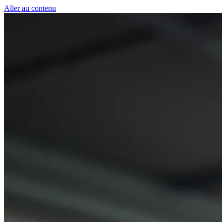
Panneau de gestion des cookies
Aller au contenu
50 € pour toute première souscription à la fibre !