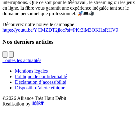
interruptions. Que ce soit pour le télétravail, le streaming ou les jeux
en ligne, la fibre vous garantit une expérience inégalée tant sur le
domaine personnel que professionnel.
Découvrez notre nouvelle campagne :
https://youtu.be/YCMZDT2jloc?si=PKr3lM3QKI1sRHV9
Nos derniers articles
Toutes les actualités
Mentions légales
Politique de confidentialité
Déclaration d’accessibilité
Dispositif d’alerte éthique
©2026
Alliance Très Haut Débit
Réalisation by