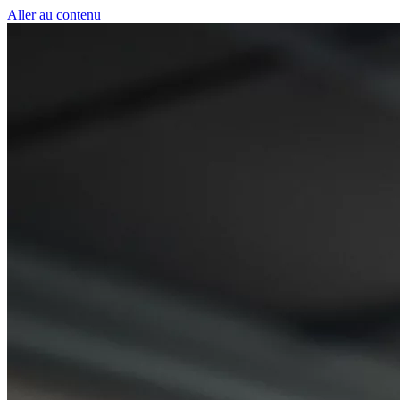
Panneau de gestion des cookies
Aller au contenu
50 € pour toute première souscription à la fibre !
-