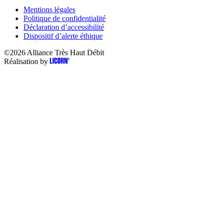
Mentions légales
Politique de confidentialité
Déclaration d’accessibilité
Dispositif d’alerte éthique
©2026
Alliance Très Haut Débit
Réalisation by