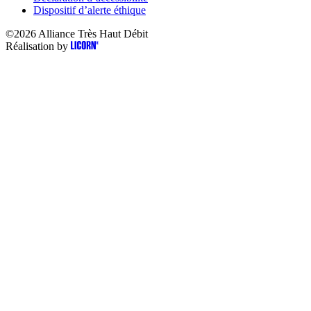
Dispositif d’alerte éthique
©2026
Alliance Très Haut Débit
Réalisation by