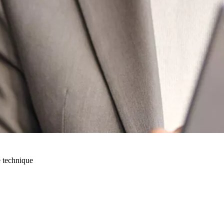
 technique
50 € pour toute première souscription à la fibr