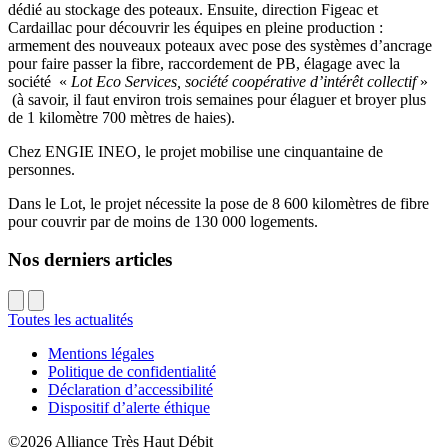
dédié au stockage des poteaux. Ensuite, direction Figeac et
Cardaillac pour découvrir les équipes en pleine production :
armement des nouveaux poteaux avec pose des systèmes d’ancrage
pour faire passer la fibre, raccordement de PB, élagage avec la
société «
Lot Eco Services, société coopérative d’intérêt collectif
»
(à savoir, il faut environ trois semaines pour élaguer et broyer plus
de 1 kilomètre 700 mètres de haies).
Chez ENGIE INEO, le projet mobilise une cinquantaine de
personnes.
Dans le Lot, le projet nécessite la pose de 8 600 kilomètres de fibre
pour couvrir par de moins de 130 000 logements.
Nos derniers articles
Toutes les actualités
Mentions légales
Politique de confidentialité
Déclaration d’accessibilité
Dispositif d’alerte éthique
©2026
Alliance Très Haut Débit