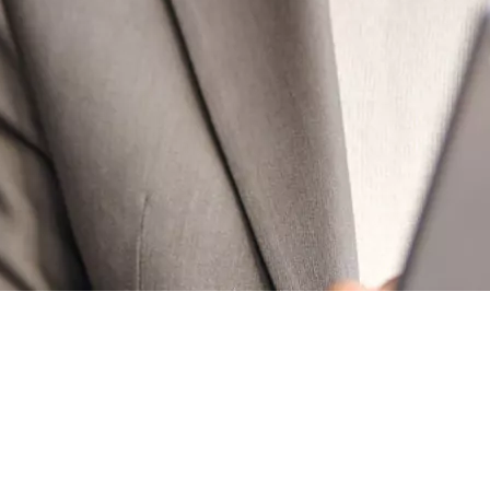
50 € pour toute première souscription à la fibre !
-