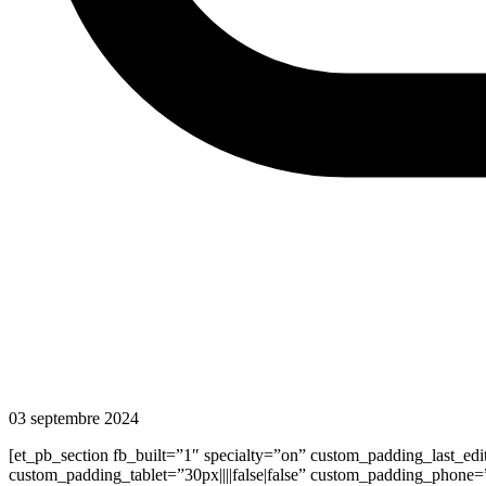
03 septembre 2024
[et_pb_section fb_built=”1″ specialty=”on” custom_padding_last_edi
custom_padding_tablet=”30px||||false|false” custom_padding_phone=”