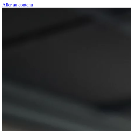
Panneau de gestion des cookies
Aller au contenu
50 € pour toute première souscription à la fibre !
-