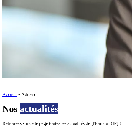
Accueil
»
Adresse
Nos
actualités
50 € pour toute première s
Retrouvez sur cette page toutes les actualités de [Nom du RIP] !