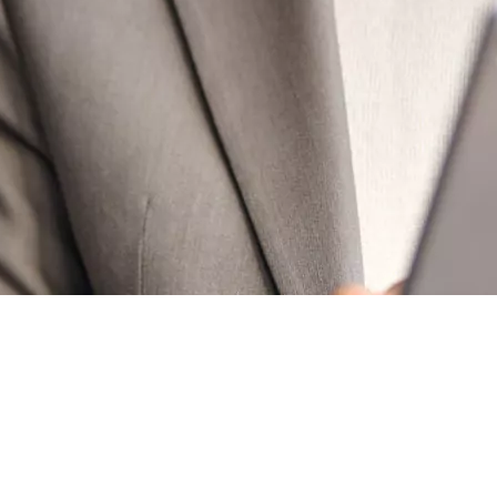
ouscription à la fibre !
-