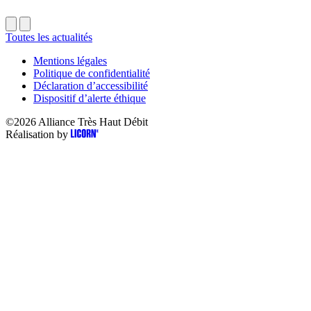
Toutes les actualités
Mentions légales
Politique de confidentialité
Déclaration d’accessibilité
Dispositif d’alerte éthique
©2026
Alliance Très Haut Débit
Réalisation by